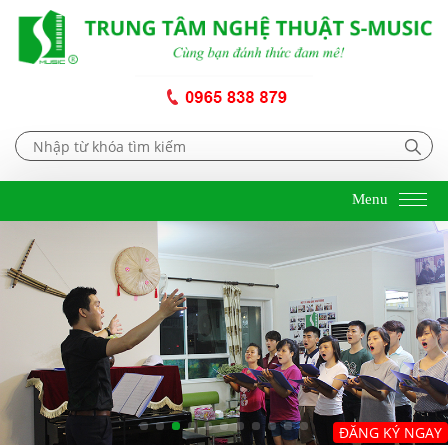
Menu
ĐĂNG KÝ NGAY