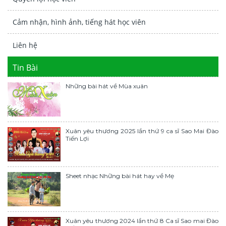
Cảm nhận, hình ảnh, tiếng hát học viên
Liên hệ
Tin Bài
Những bài hát về Mùa xuân
Xuân yêu thương 2025 lần thứ 9 ca sĩ Sao Mai Đào
Tiến Lợi
Sheet nhạc Những bài hát hay về Mẹ
Xuân yêu thương 2024 lần thứ 8 Ca sĩ Sao mai Đào