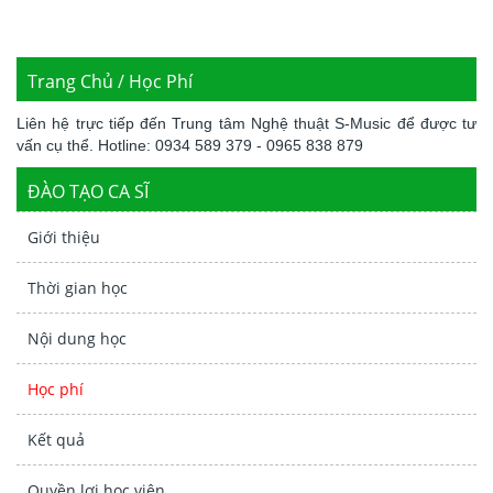
Trang Chủ / Học Phí
Liên hệ trực tiếp đến Trung tâm Nghệ thuật S-Music để được tư
vấn cụ thể. Hotline: 0934 589 379 - 0965 838 879
ĐÀO TẠO CA SĨ
Giới thiệu
Thời gian học
Nội dung học
Học phí
Kết quả
Quyền lợi học viên