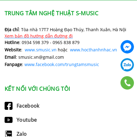
TRUNG TÂM NGHỆ THUẬT S-MUSIC
Địa chỉ
: Tòa nhà 17T7 Hoàng Đạo Thúy, Thanh Xuân, Hà Nội
Xem bản đồ hướng dẫn đường đi
Hotline
: 0934 598 379 - 0965 838 879
Website
:
www.smusic.vn
hoặc
www.hocthanhnhac.vn
Email
: smusic.vn@gmail.com
Fanpage
:
www.facebook.com/trungtamsmusic
KẾT NỐI VỚI CHÚNG TÔI
Facebook
Youtube
Zalo