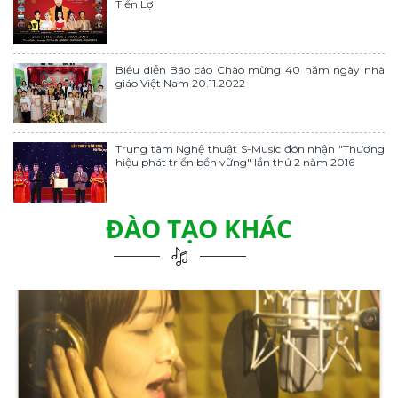
Tiến Lợi
Biểu diễn Báo cáo Chào mừng 40 năm ngày nhà
giáo Việt Nam 20.11.2022
Trung tâm Nghệ thuật S-Music đón nhận "Thương
hiệu phát triển bền vững" lần thứ 2 năm 2016
ĐÀO TẠO KHÁC