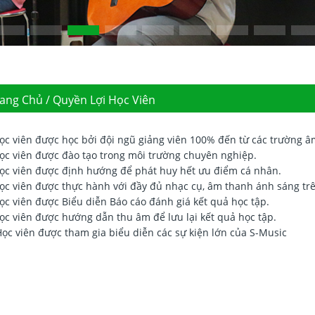
ang Chủ / Quyền Lợi Học Viên
Học viên được học bởi đội ngũ giảng viên 100% đến từ các trường 
Học viên được đào tạo trong môi trường chuyên nghiệp.
Học viên được định hướng để phát huy hết ưu điểm cá nhân.
Học viên được thực hành với đầy đủ nhạc cụ, âm thanh ánh sáng tr
Học viên được Biểu diễn Báo cáo đánh giá kết quả học tập.
Học viên được hướng dẫn thu âm để lưu lại kết quả học tập.
Học viên được tham gia biểu diễn các sự kiện lớn của S-Music