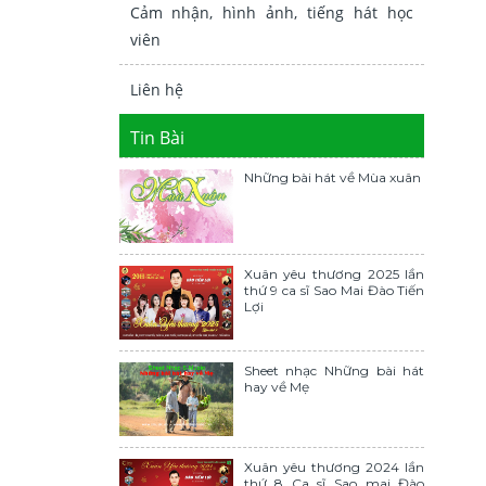
Cảm nhận, hình ảnh, tiếng hát học
viên
Liên hệ
Tin Bài
Những bài hát về Mùa xuân
Xuân yêu thương 2025 lần
thứ 9 ca sĩ Sao Mai Đào Tiến
Lợi
Sheet nhạc Những bài hát
hay về Mẹ
Xuân yêu thương 2024 lần
thứ 8 Ca sĩ Sao mai Đào