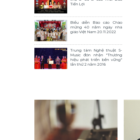
Tiến Lợi
Biểu diễn Báo cáo Chào
mừng 40 năm ngày nhà
giáo Việt Nam 20.11.2022
Trung tâm Nghệ thuật S-
Music đón nhận "Thương
hiệu phát triển bền vững"
lần thứ 2 năm 2016