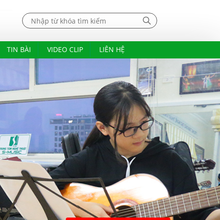
TIN BÀI
VIDEO CLIP
LIÊN HỆ