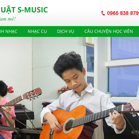
NH NHẠC
NHẠC CỤ
DỊCH VỤ
CÂU CHUYỆN HỌC VIÊN