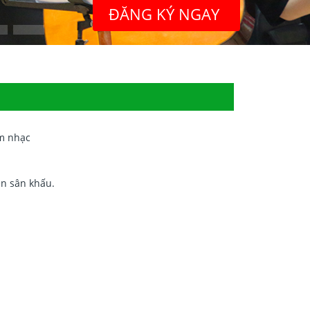
ĐĂNG KÝ NGAY
âm nhạc
ên sân khấu.