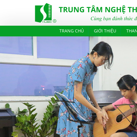
TRANG CHỦ
GIỚI THIỆU
THA