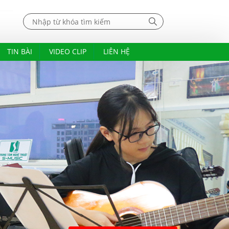
TIN BÀI
VIDEO CLIP
LIÊN HỆ