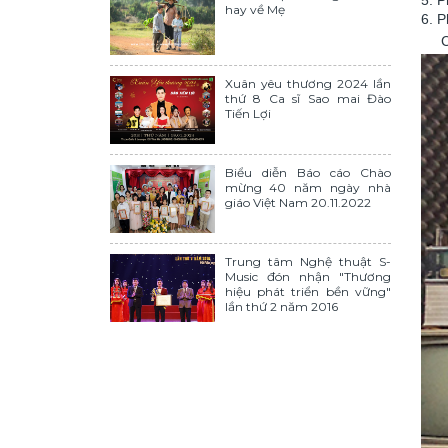
hay về Mẹ
6. P
Chú
Xuân yêu thương 2024 lần
thứ 8 Ca sĩ Sao mai Đào
Tiến Lợi
Biểu diễn Báo cáo Chào
mừng 40 năm ngày nhà
giáo Việt Nam 20.11.2022
Trung tâm Nghệ thuật S-
Music đón nhận "Thương
hiệu phát triển bền vững"
lần thứ 2 năm 2016