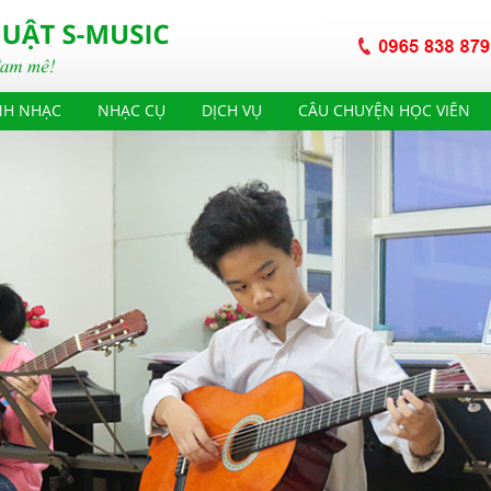
NH NHẠC
NHẠC CỤ
DỊCH VỤ
CÂU CHUYỆN HỌC VIÊN