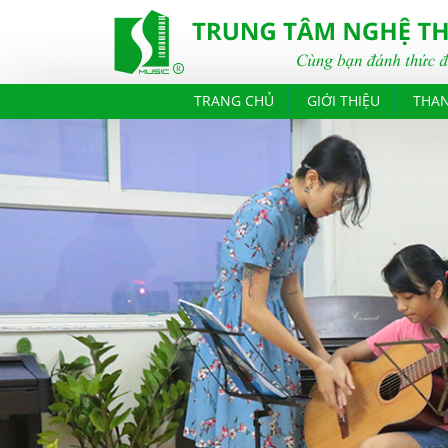
TRANG CHỦ
GIỚI THIỆU
THA