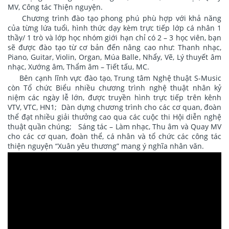
MV, Công tác Thiện nguyện.
Chương trình đào tạo phong phú phù hợp với khả năng
của từng lứa tuổi, hình thức dạy kèm trực tiếp lớp cá nhân 1
thầy/ 1 trò và lớp học nhóm giới hạn chỉ có 2 – 3 học viên, bạn
sẽ được đào tạo từ cơ bản đến nâng cao như: Thanh nhạc,
Piano, Guitar, Violin, Organ, Múa Balle, Nhẩy, Vẽ, Lý thuyết âm
nhạc, Xướng âm, Thẩm âm – Tiết tấu, MC.
Bên cạnh lĩnh vực đào tạo, Trung tâm Nghệ thuật S-Music
còn Tổ chức Biểu nhiều chương trình nghệ thuật nhân kỷ
niệm các ngày lễ lớn, được truyền hình trực tiếp trên kênh
VTV, VTC, HN1; Dàn dựng chương trình cho các cơ quan, đoàn
thể đạt nhiều giải thưởng cao qua các cuộc thi Hội diễn nghệ
thuật quần chúng; Sáng tác – Làm nhạc, Thu âm và Quay MV
cho các cơ quan, đoàn thể, cá nhân và tổ chức các công tác
thiện nguyện “Xuân yêu thương” mang ý nghĩa nhân văn.