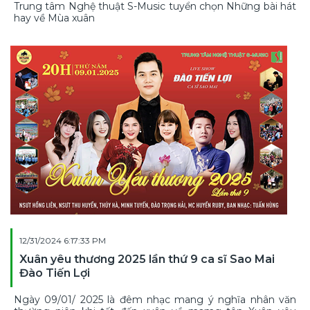
Trung tâm Nghệ thuật S-Music tuyển chọn Những bài hát
hay về Mùa xuân
12/31/2024 6:17:33 PM
Xuân yêu thương 2025 lần thứ 9 ca sĩ Sao Mai
Đào Tiến Lợi
Ngày 09/01/ 2025 là đêm nhạc mang ý nghĩa nhân văn