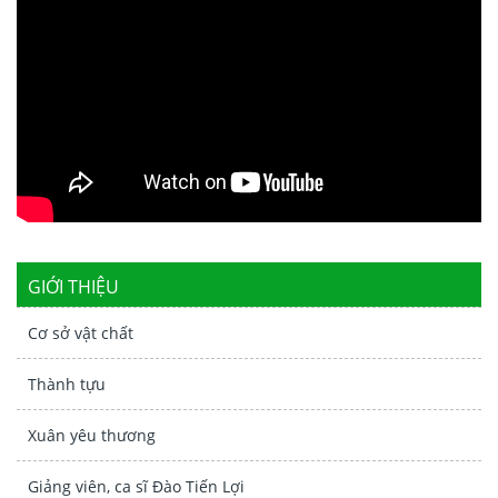
GIỚI THIỆU
Cơ sở vật chất
Thành tựu
Xuân yêu thương
Giảng viên, ca sĩ Đào Tiến Lợi