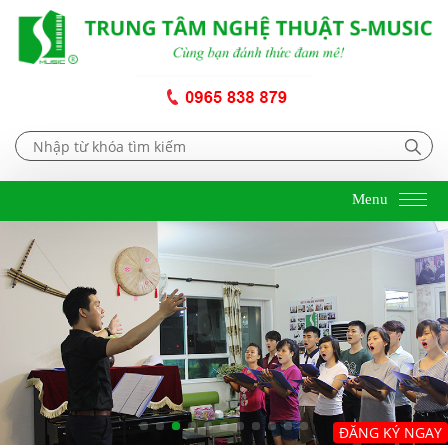
Menu
ĐĂNG KÝ NGAY