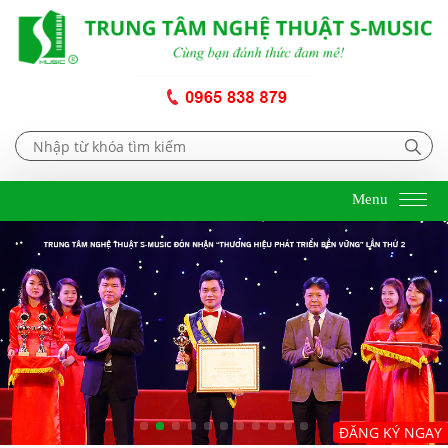
Menu
ĐĂNG KÝ NGAY