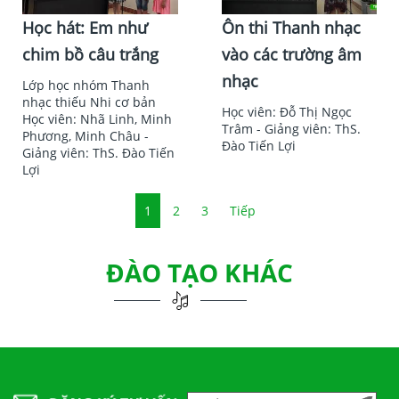
Học hát: Em như
Ôn thi Thanh nhạc
chim bồ câu trắng
vào các trường âm
nhạc
Lớp học nhóm Thanh
nhạc thiếu Nhi cơ bản
Học viên: Đỗ Thị Ngọc
Học viên: Nhã Linh, Minh
Trâm - Giảng viên: ThS.
Phương, Minh Châu -
Đào Tiến Lợi
Giảng viên: ThS. Đào Tiến
Lợi
1
2
3
Tiếp
ĐÀO TẠO KHÁC