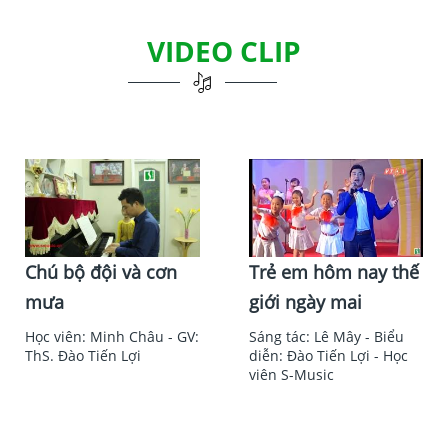
VIDEO CLIP
Chú bộ đội và cơn
Trẻ em hôm nay thế
mưa
giới ngày mai
Học viên: Minh Châu - GV:
Sáng tác: Lê Mây - Biểu
ThS. Đào Tiến Lợi
diễn: Đào Tiến Lợi - Học
viên S-Music