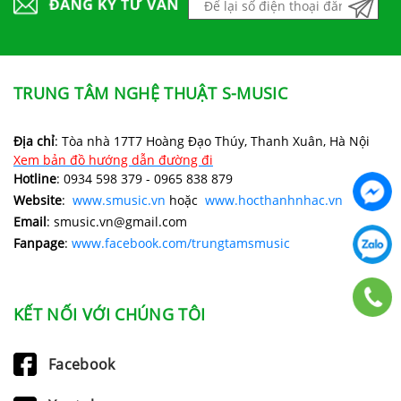
TRUNG TÂM NGHỆ THUẬT S-MUSIC
Địa chỉ
: Tòa nhà 17T7 Hoàng Đạo Thúy, Thanh Xuân, Hà Nội
Xem bản đồ hướng dẫn đường đi
Hotline
: 0934 598 379 - 0965 838 879
Website
:
www.smusic.vn
hoặc
www.hocthanhnhac.vn
Email
: smusic.vn@gmail.com
Fanpage
:
www.facebook.com/trungtamsmusic
KẾT NỐI VỚI CHÚNG TÔI
Facebook