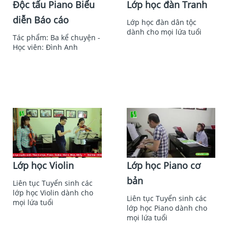
Độc tấu Piano Biểu
Lớp học đàn Tranh
diễn Báo cáo
Lớp học đàn dân tộc
dành cho mọi lứa tuổi
Tác phẩm: Ba kể chuyện -
Học viên: Đình Anh
Lớp học Violin
Lớp học Piano cơ
bản
Liên tục Tuyển sinh các
lớp học Violin dành cho
Liên tục Tuyển sinh các
mọi lứa tuổi
lớp học Piano dành cho
mọi lứa tuổi