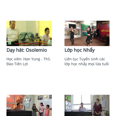
Dạy hát: Osolemio
Lớp học Nhẩy
Học viên: Han Yung - ThS.
Liên tục Tuyển sinh các
Đào Tiến Lợi
lớp học nhẩy mọi lứa tuổi