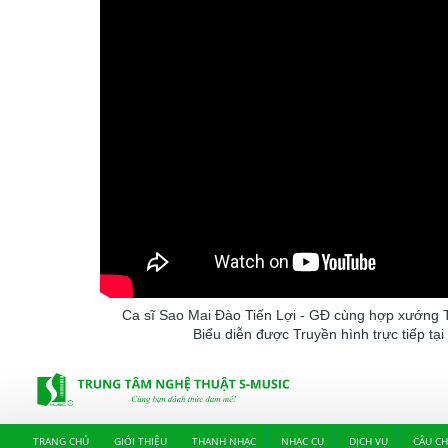
Ca sĩ Sao Mai Đào Tiến Lợi - GĐ cùng hợp xướng 
Biểu diễn được Truyền hình trực tiếp tại