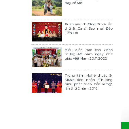
hay về Mẹ
Xuân yêu thương 2024 lần
thứ 8 Ca sĩ Sao mai Đào
Tiến Lợi
Biểu diễn Báo cáo Chào
mừng 40 năm ngày nhà
giáo Việt Nam 20.11.2022
Trung tâm Nghệ thuật S-
Music đón nhận "Thương
hiệu phát triển bền vững"
lần thứ 2 năm 2016