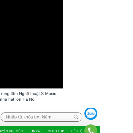
Trung tâm Nghệ thuật S-Music
 nhà hát lớn Hà Nội