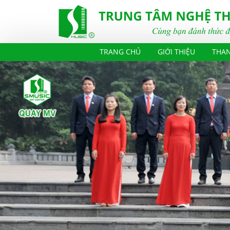
TRANG CHỦ
GIỚI THIỆU
THA