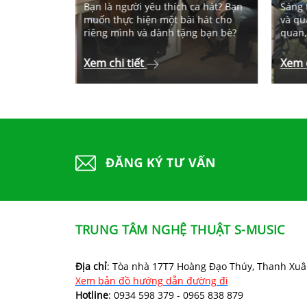
àn dựng
Bạn là người yêu thích ca hát? Bạn
Sáng 
múa nhạc
muốn thực hiện một bài hát cho
và qu
n ,công ty.
riêng mình và dành tặng bạn bè?
quan,
Xem chi tiết
Xem c
TRUNG TÂM NGHỆ THUẬT S-MUSIC
Địa chỉ
: Tòa nhà 17T7 Hoàng Đạo Thúy, Thanh Xuâ
Xem bản đồ hướng dẫn đường đi
Hotline
: 0934 598 379 - 0965 838 879