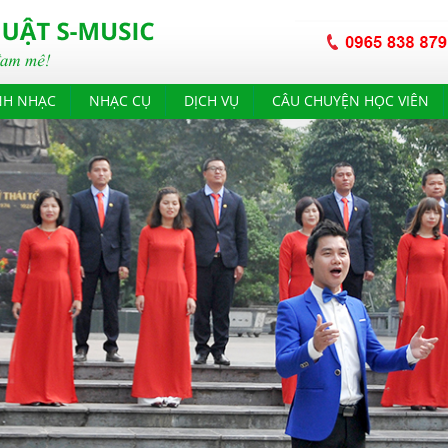
NH NHẠC
NHẠC CỤ
DỊCH VỤ
CÂU CHUYỆN HỌC VIÊN