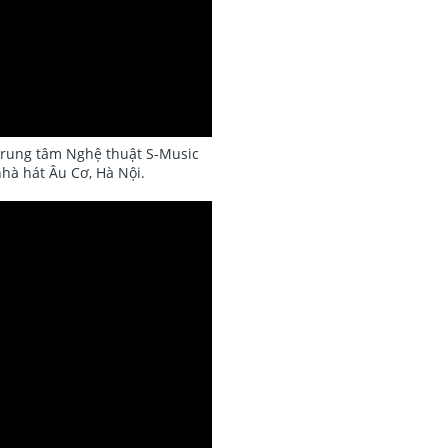
Trung tâm Nghệ thuật S-Music
nhà hát Âu Cơ, Hà Nội.